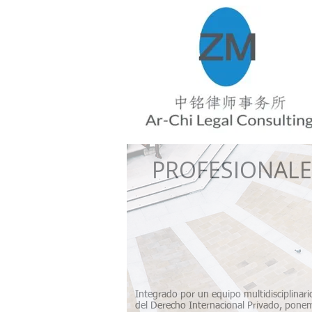
PROFESIONALE
​ABOGADOS-CONTADOR
COMERCIO
INTERNACI
INTERNACIONALES- R
Integrado por un equipo multidisciplinario
del Derecho Internacional Privado, ponem