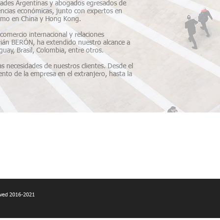
dades Argentinas y abogados egresados de
iencias económicas, junto con expertos en
como en China y Hong Kong.
comercio internacional y relaciones
drián BERÓN, ha extendido nuestro alcance a
uay, Brasil, Colombia, entre otros.
as necesidades de nuestros clientes. Desde el
iento de la empresa en el extranjero, hasta la
erved 2016-2021