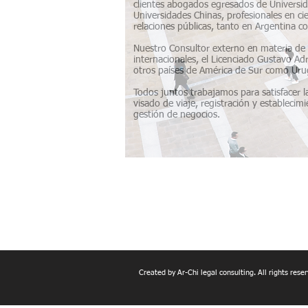
clientes abogados egresados de Universi
Universidades Chinas, profesionales en c
relaciones públicas, tanto en Argentina 
Nuestro Consultor externo en materia de 
internacionales, el Licenciado Gustavo A
otros países de América de Sur como Urug
Todos juntos trabajamos para satisfacer l
visado de viaje, registración y establecim
gestión de negocios.
Created by Ar-Chi legal consulting. All rights res